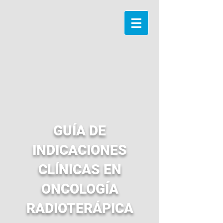
GUÍA DE
INDICACIONES
CLÍNICAS EN
ONCOLOGÍA
RADIOTERÁPICA