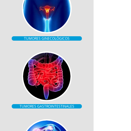
TUMORES GINECOLÓGICOS
TUMORES GASTROINTESTINALES