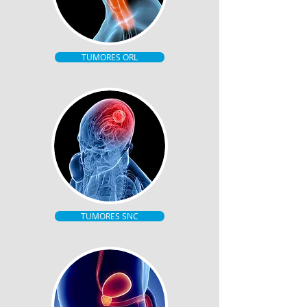
TUMORES ORL
TUMORES SNC