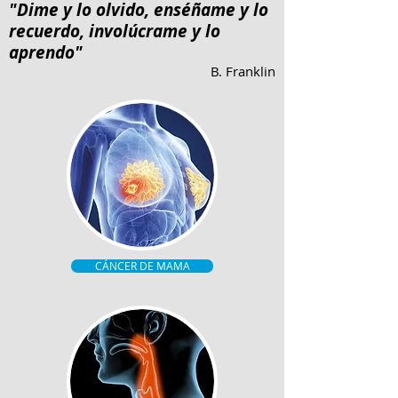
"Dime y lo olvido, enséñame y lo
recuerdo, involúcrame y lo
aprendo"
B. Franklin
CÁNCER DE MAMA