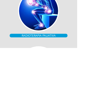
RADIOTERAPIA PALIATIVA
TUMORES CUTÁNEOS