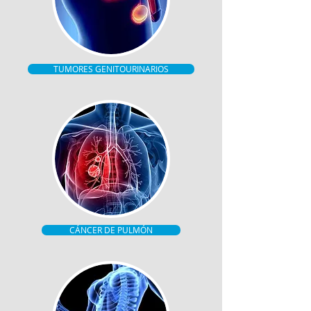
TUMORES GENITOURINARIOS
CÁNCER DE PULMÓN