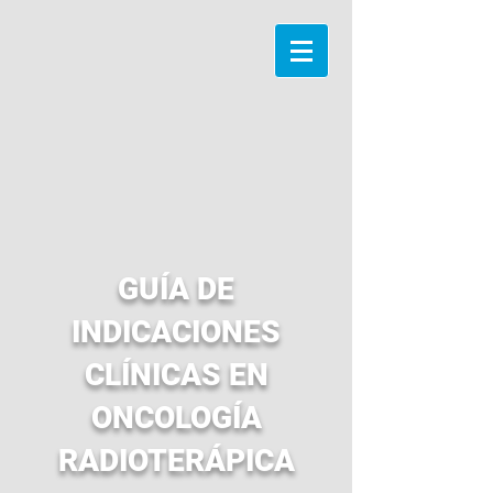
GUÍA DE
INDICACIONES
CLÍNICAS EN
ONCOLOGÍA
RADIOTERÁPICA