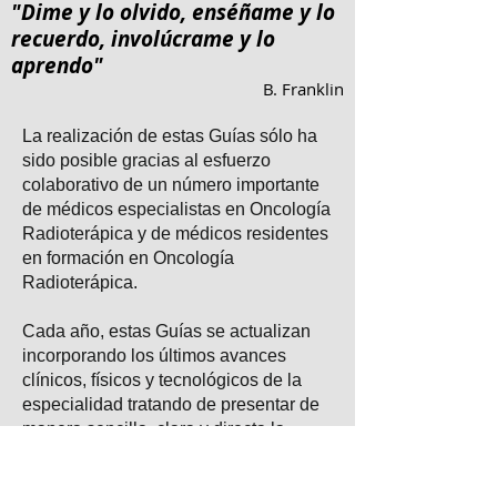
"Dime y lo olvido, enséñame y lo
recuerdo, involúcrame y lo
aprendo"
B. Franklin
La realización de estas Guías sólo ha
sido posible gracias al esfuerzo
colaborativo de un número importante
de médicos especialistas en Oncología
Radioterápica y de médicos residentes
en formación en Oncología
Radioterápica.
Cada año, estas Guías se actualizan
incorporando los últimos avances
clínicos, físicos y tecnológicos de la
especialidad tratando de presentar de
manera sencilla, clara y directa la
utilidad de la radioterapia frente al
cáncer y otras enfermedades.