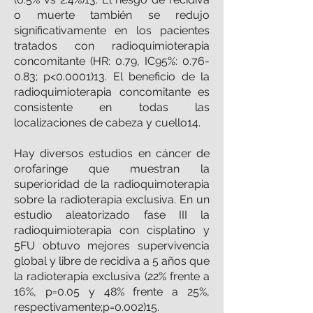
o muerte también se redujo
significativamente en los pacientes
tratados con radioquimioterapia
concomitante (HR: 0.79, IC95%: 0.76-
0.83; p<
0.0001)13
. El beneficio de la
radioquimioterapia concomitante es
consistente en todas las
localizaciones de cabeza y cuello14.
Hay diversos estudios en cáncer de
orofaringe que muestran la
superioridad de la radioquimoterapia
sobre la radioterapia exclusiva. En un
estudio aleatorizado fase III la
radioquimioterapia con cisplatino y
5FU obtuvo mejores supervivencia
global y libre de recidiva a 5 años que
la radioterapia exclusiva (22% frente a
16%, p=0.05 y 48% frente a 25%,
respectivamente;p=0.002)15.