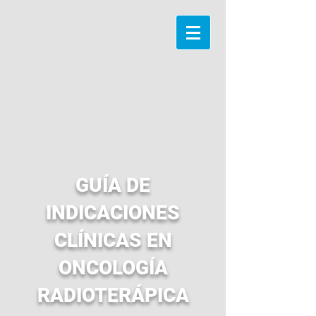
GUÍA DE
INDICACIONES
CLÍNICAS EN
ONCOLOGÍA
RADIOTERÁPICA