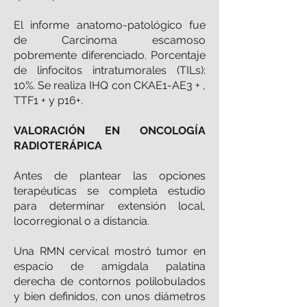
El informe anatomo-patológico fue
de Carcinoma escamoso
pobremente diferenciado. Porcentaje
de linfocitos intratumorales (TILs):
10%. Se realiza IHQ con CKAE1-AE3 + ,
TTF1 + y p16+.
VALORACIÓN EN ONCOLOGÍA
RADIOTERÁPICA
Antes de plantear las opciones
terapéuticas se completa estudio
para determinar extensión local,
locorregional o a distancia.
Una RMN cervical mostró tumor en
espacio de amígdala palatina
derecha de contornos polilobulados
y bien definidos, con unos diámetros