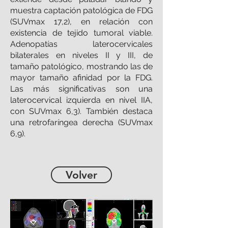
muestra captación patológica de FDG
(SUVmax 17,2), en relación con
existencia de tejido tumoral viable.
Adenopatías laterocervicales
bilaterales en niveles II y III, de
tamaño patológico, mostrando las de
mayor tamaño afinidad por la FDG.
Las más significativas son una
laterocervical izquierda en nivel IIA,
con SUVmax 6,3). También destaca
una retrofaríngea derecha (SUVmax
6,9).
Volver