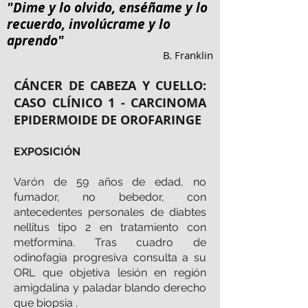
"Dime y lo olvido, enséñame y lo
recuerdo, involúcrame y lo
aprendo"
B. Franklin
CÁNCER DE CABEZA Y CUELLO:
CASO CLÍNICO 1 - CARCINOMA
EPIDERMOIDE DE OROFARINGE
EXPOSICIÓN
Varón de 59 años de edad, no
fumador, no bebedor, con
antecedentes personales de diabtes
nellitus tipo 2 en tratamiento con
metformina. Tras cuadro de
odinofagia progresiva consulta a su
ORL que objetiva lesión en región
amigdalina y paladar blando derecho
que biopsia .