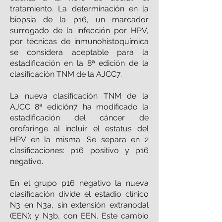
tratamiento. La determinación en la
biopsia de la p16, un marcador
surrogado de la infección por HPV,
por técnicas de inmunohistoquímica
se considera aceptable para la
estadificación en la 8ª edición de la
clasificación TNM de la AJCC7.
La nueva clasificación TNM de la
AJCC 8ª edición7 ha modificado la
estadificación del cáncer de
orofaringe al incluir el estatus del
HPV en la misma. Se separa en 2
clasificaciones: p16 positivo y p16
negativo.
En el grupo p16 negativo la nueva
clasificación divide el estadio clínico
N3 en N3a, sin extensión extranodal
(EEN); y N3b, con EEN. Este cambio