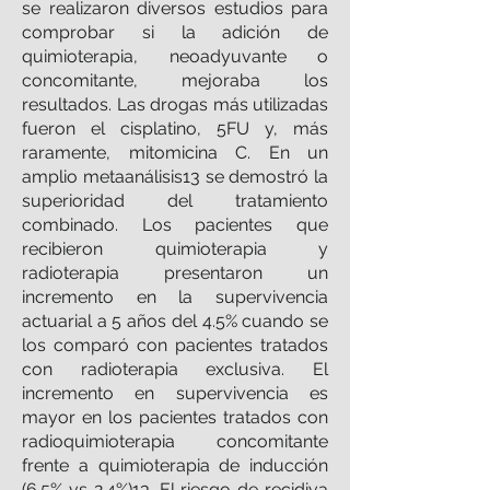
se realizaron diversos estudios para
comprobar si la adición de
quimioterapia, neoadyuvante o
concomitante, mejoraba los
resultados. Las drogas más utilizadas
fueron el cisplatino, 5FU y, más
raramente, mitomicina C. En un
amplio metaanálisis13 se demostró la
superioridad del tratamiento
combinado. Los pacientes que
recibieron quimioterapia y
radioterapia presentaron un
incremento en la supervivencia
actuarial a 5 años del 4.5% cuando se
los comparó con pacientes tratados
con radioterapia exclusiva. El
incremento en supervivencia es
mayor en los pacientes tratados con
radioquimioterapia concomitante
frente a quimioterapia de inducción
(6.5% vs 2.4%)13. El riesgo de recidiva