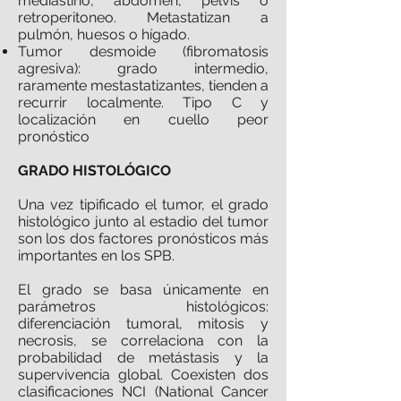
mediastino, abdomen, pelvis o
retroperitoneo. Metastatizan a
pulmón, huesos o hígado.
Tumor desmoide (fibromatosis
agresiva): grado intermedio,
raramente mestastatizantes, tienden a
recurrir localmente. Tipo C y
localización en cuello peor
pronóstico
GRADO HISTOLÓGICO
Una vez tipificado el tumor, el grado
histológico junto al estadio del tumor
son los dos factores pronósticos más
importantes en los SPB.
El grado se basa únicamente en
parámetros histológicos:
diferenciación tumoral, mitosis y
necrosis, se correlaciona con la
probabilidad de metástasis y la
supervivencia global. Coexisten dos
clasificaciones NCI (National Cancer