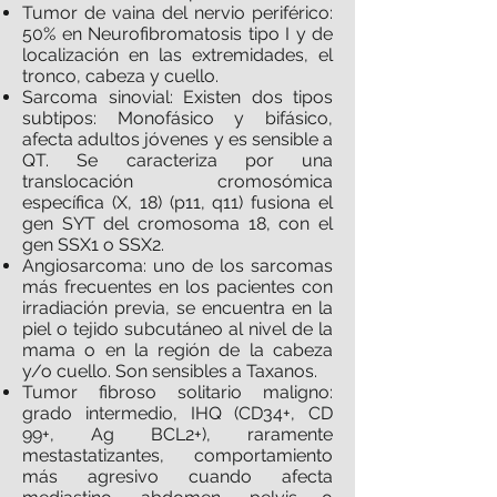
Tumor de vaina del nervio periférico:
50% en Neurofibromatosis tipo I y de
localización en las extremidades, el
tronco, cabeza y cuello.
Sarcoma sinovial: Existen dos tipos
subtipos: Monofásico y bifásico,
afecta adultos jóvenes y es sensible a
QT. Se caracteriza por una
translocación cromosómica
específica (X, 18) (p11, q11) fusiona el
gen SYT del cromosoma 18, con el
gen SSX1 o SSX2.
Angiosarcoma: uno de los sarcomas
más frecuentes en los pacientes con
irradiación previa, se encuentra en la
piel o tejido subcutáneo al nivel de la
mama o en la región de la cabeza
y/o cuello. Son sensibles a Taxanos.
Tumor fibroso solitario maligno:
grado intermedio, IHQ (CD34+, CD
99+, Ag BCL2+), raramente
mestastatizantes, comportamiento
más agresivo cuando afecta