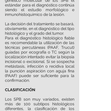
genético molecular de los SPB el
estándar para el diagnóstico continúa
siendo el estudio morfológico e
inmunohistoquimico de la lesión.
La decisión del tratamiento se basará,
obviamente, en el diagnóstico del tipo
histológico y el grado del tumor.
Para el diagnóstico histológico fiable
es recomendable la utilización de las
técnicas percutáneas (PAAF, Trucut)
guiadas por ecografía o TC según la
localización intentado evitar la biopsia
incisional o excisional. Si se sospecha
metástasis, infección o recidiva local
la punción aspiración con aguja fina
(PAAF) puede ser suficiente para la
confirmación.
CLASIFICACIÓN
Los SPB son muy variados, existen
más de 100 subtipos histológicos
diferentes, la clasificación de los