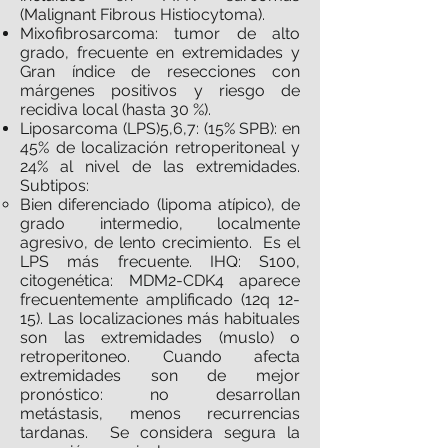
(Malignant Fibrous Histiocytoma).
Mixofibrosarcoma: tumor de alto
grado, frecuente en extremidades y
Gran índice de resecciones con
márgenes positivos y riesgo de
recidiva local (hasta 30 %).
Liposarcoma (LPS)5,6,7: (15% SPB): en
45% de localización retroperitoneal y
24% al nivel de las extremidades.
Subtipos:
Bien diferenciado (lipoma atípico), de
grado intermedio, localmente
agresivo, de lento crecimiento. Es el
LPS más frecuente. IHQ: S100,
citogenética: MDM2-CDK4 aparece
frecuentemente amplificado (12q 12-
15). Las localizaciones más habituales
son las extremidades (muslo) o
retroperitoneo. Cuando afecta
extremidades son de mejor
pronóstico: no desarrollan
metástasis, menos recurrencias
tardanas. Se considera segura la