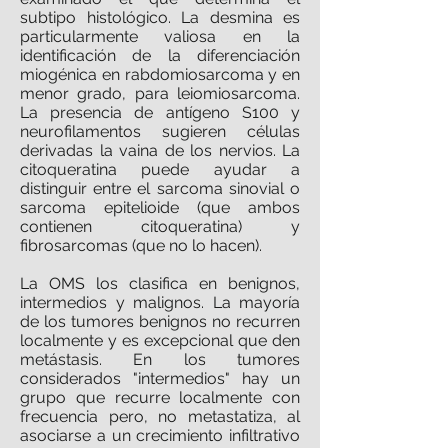
subtipo histológico. La desmina es
particularmente valiosa en la
identificación de la diferenciación
miogénica en rabdomiosarcoma y en
menor grado, para leiomiosarcoma.
La presencia de antígeno S100 y
neurofilamentos sugieren células
derivadas la vaina de los nervios. La
citoqueratina puede ayudar a
distinguir entre el sarcoma sinovial o
sarcoma epitelioide (que ambos
contienen citoqueratina) y
fibrosarcomas (que no lo hacen).
La OMS los clasifica en benignos,
intermedios y malignos. La mayoría
de los tumores benignos no recurren
localmente y es excepcional que den
metástasis. En los tumores
considerados "intermedios" hay un
grupo que recurre localmente con
frecuencia pero, no metastatiza, al
asociarse a un crecimiento infiltrativo