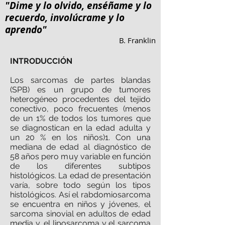
"Dime y lo olvido, enséñame y lo
recuerdo, involúcrame y lo
aprendo"
B. Franklin
INTRODUCCIÓN
Los sarcomas de partes blandas
(SPB) es un grupo de tumores
heterogéneo procedentes del tejido
conectivo, poco frecuentes (menos
de un 1% de todos los tumores que
se diagnostican en la edad adulta y
un 20 % en los niños)1. Con una
mediana de edad al diagnóstico de
58 años pero muy variable en función
de los diferentes subtipos
histológicos. La edad de presentación
varía, sobre todo según los tipos
histológicos. Así el rabdomiosarcoma
se encuentra en niños y jóvenes, el
sarcoma sinovial en adultos de edad
media y, el liposarcoma y el sarcoma