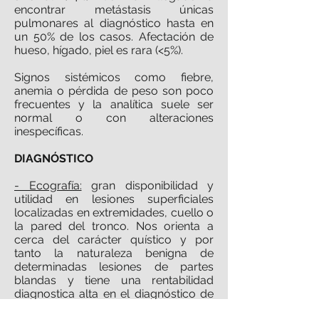
encontrar metástasis únicas
pulmonares al diagnóstico hasta en
un 50% de los casos. Afectación de
hueso, hígado, piel es rara (<5%).
Signos sistémicos como fiebre,
anemia o pérdida de peso son poco
frecuentes y la analítica suele ser
normal o con alteraciones
inespecíficas.
DIAGNÓSTICO
- Ecografía:
gran disponibilidad y
utilidad en lesiones superficiales
localizadas en extremidades, cuello o
la pared del tronco. Nos orienta a
cerca del carácter quístico y por
tanto la naturaleza benigna de
determinadas lesiones de partes
blandas y tiene una rentabilidad
diagnostica alta en el diagnóstico de
lipomas, especialmente de