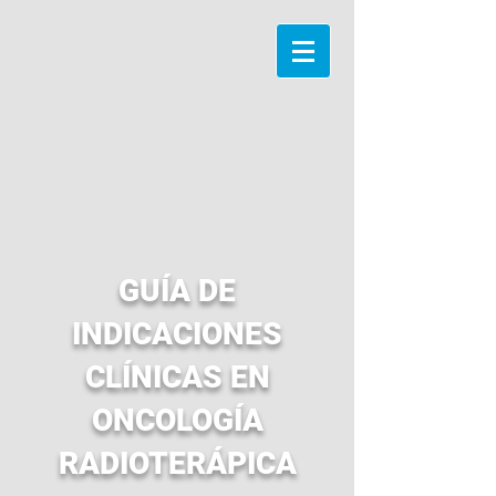
GUÍA DE
INDICACIONES
CLÍNICAS EN
ONCOLOGÍA
RADIOTERÁPICA