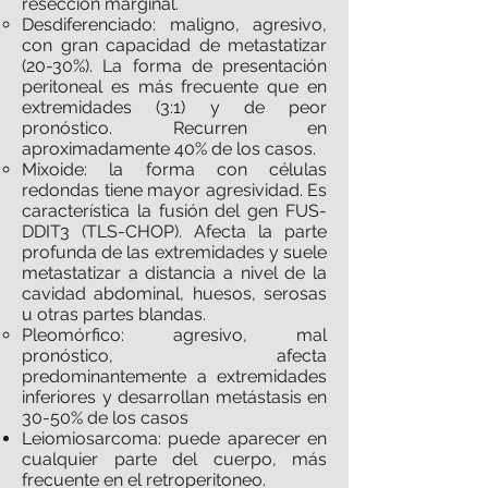
resección marginal.
Desdiferenciado: maligno, agresivo,
con gran capacidad de metastatizar
(20-30%). La forma de presentación
peritoneal es más frecuente que en
extremidades (3:1) y de peor
pronóstico. Recurren en
aproximadamente 40% de los casos.
Mixoide: la forma con células
redondas tiene mayor agresividad. Es
característica la fusión del gen FUS-
DDIT3 (TLS-CHOP). Afecta la parte
profunda de las extremidades y suele
metastatizar a distancia a nivel de la
cavidad abdominal, huesos, serosas
u otras partes blandas.
Pleomórfico: agresivo, mal
pronóstico, afecta
predominantemente a extremidades
inferiores y desarrollan metástasis en
30-50% de los casos
Leiomiosarcoma: puede aparecer en
cualquier parte del cuerpo, más
frecuente en el retroperitoneo.