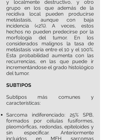
y localmente destructivo, y otro
grupo en los que además de la
recidiva local pueden producirse
metástasis, aunque con baja
incidencia (<2%). A veces, estos
hechos no pueden predecirse por la
morfología del tumor. En los
considerados malignos la tasa de
metástasis varía entre el 10 y el 100%.
Esta probabilidad aumenta con las
recurrencias, en las que puede ir
incrementándose el grado histológico
del tumor.
SUBTIPOS
Subtipos más comunes y
características:
Sarcoma indiferenciado: 25% SPB,
formados por células fusiformes,
pleomórficas, redondas, epiteloides y
sin especificar. Anteriormente
incluidos en MFH sarcomas