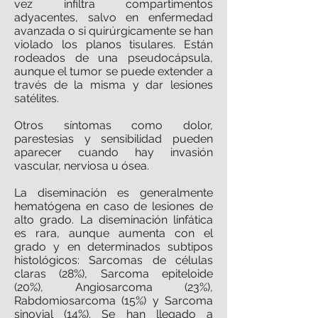
vez infiltra compartimentos
adyacentes, salvo en enfermedad
avanzada o si quirúrgicamente se han
violado los planos tisulares. Están
rodeados de una pseudocápsula,
aunque el tumor se puede extender a
través de la misma y dar lesiones
satélites.
Otros síntomas como dolor,
parestesias y sensibilidad pueden
aparecer cuando hay invasión
vascular, nerviosa u ósea.
La diseminación es generalmente
hematógena en caso de lesiones de
alto grado. La diseminación linfática
es rara, aunque aumenta con el
grado y en determinados subtipos
histológicos: Sarcomas de células
claras (28%), Sarcoma epiteloide
(20%), Angiosarcoma (23%),
Rabdomiosarcoma (15%) y Sarcoma
sinovial (14%). Se han llegado a