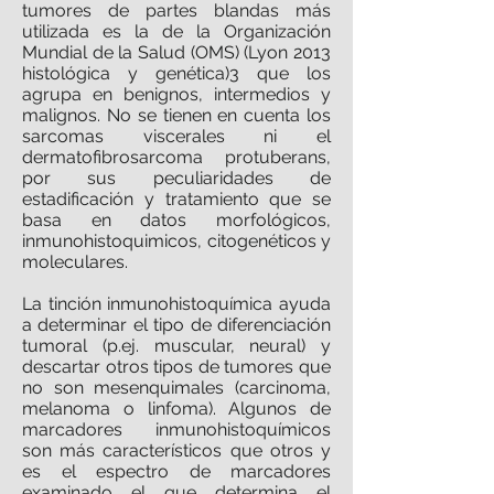
tumores de partes blandas más
utilizada es la de la Organización
Mundial de la Salud (OMS) (Lyon 2013
histológica y genética)3 que los
agrupa en benignos, intermedios y
malignos. No se tienen en cuenta los
sarcomas viscerales ni el
dermatofibrosarcoma protuberans,
por sus peculiaridades de
estadificación y tratamiento que se
basa en datos morfológicos,
inmunohistoquimicos, citogenéticos y
moleculares.
La tinción inmunohistoquímica ayuda
a determinar el tipo de diferenciación
tumoral (p.ej. muscular, neural) y
descartar otros tipos de tumores que
no son mesenquimales (carcinoma,
melanoma o linfoma). Algunos de
marcadores inmunohistoquímicos
son más característicos que otros y
es el espectro de marcadores
examinado el que determina el