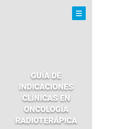
GUÍA DE
INDICACIONES
CLÍNICAS EN
ONCOLOGÍA
RADIOTERÁPICA