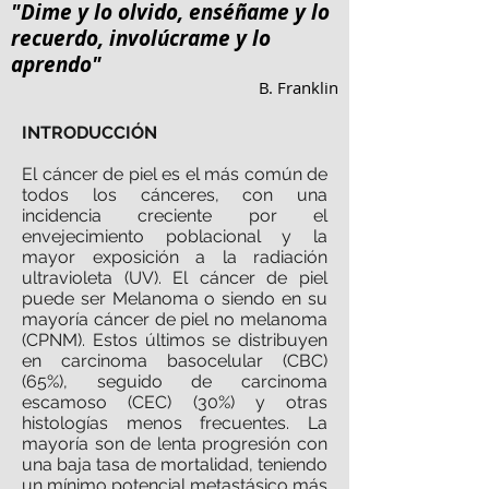
"Dime y lo olvido, enséñame y lo
recuerdo, involúcrame y lo
aprendo"
B. Franklin
INTRODUCCIÓN
El cáncer de piel es el más común de
todos los cánceres, con una
incidencia creciente por el
envejecimiento poblacional y la
mayor exposición a la radiación
ultravioleta (UV). El cáncer de piel
puede ser Melanoma o siendo en su
mayoría cáncer de piel no melanoma
(CPNM). Estos últimos se distribuyen
en carcinoma basocelular (CBC)
(65%), seguido de carcinoma
escamoso (CEC) (30%) y otras
histologías menos frecuentes. La
mayoría son de lenta progresión con
una baja tasa de mortalidad, teniendo
un mínimo potencial metastásico más