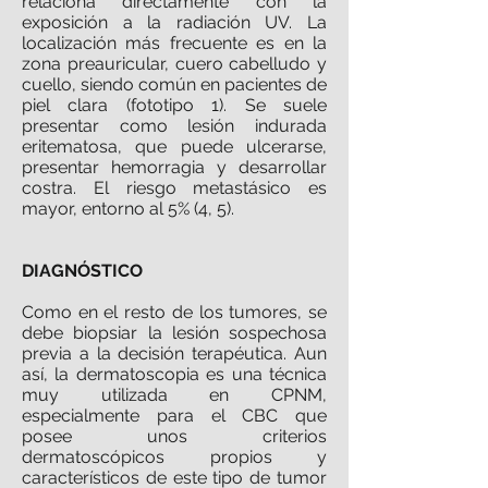
relaciona directamente con la
exposición a la radiación UV. La
localización más frecuente es en la
zona preauricular, cuero cabelludo y
cuello, siendo común en pacientes de
piel clara (fototipo 1). Se suele
presentar como lesión indurada
eritematosa, que puede ulcerarse,
presentar hemorragia y desarrollar
costra. El riesgo metastásico es
mayor, entorno al 5% (4, 5).
DIAGNÓSTICO
Como en el resto de los tumores, se
debe biopsiar la lesión sospechosa
previa a la decisión terapéutica. Aun
así, la dermatoscopia es una técnica
muy utilizada en CPNM,
especialmente para el CBC que
posee unos criterios
dermatoscópicos propios y
característicos de este tipo de tumor