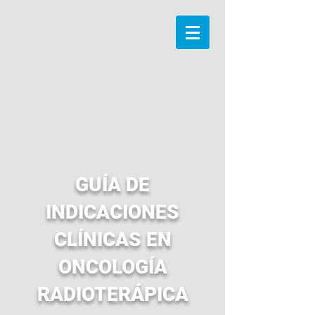
GUÍA DE
INDICACIONES
CLÍNICAS EN
ONCOLOGÍA
RADIOTERÁPICA