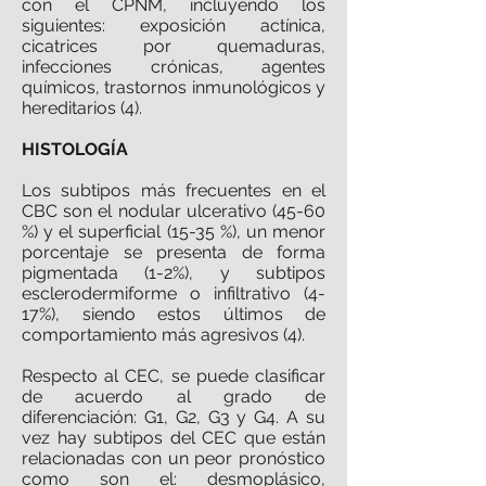
con el CPNM, incluyendo los
siguientes: exposición actínica,
cicatrices por quemaduras,
infecciones crónicas, agentes
químicos, trastornos inmunológicos y
hereditarios (4).
HISTOLOGÍA
Los subtipos más frecuentes en el
CBC son el nodular ulcerativo (45-60
%) y el superficial (15-35 %), un menor
porcentaje se presenta de forma
pigmentada (1-2%), y subtipos
esclerodermiforme o infiltrativo (4-
17%), siendo estos últimos de
comportamiento más agresivos (4).
Respecto al CEC, se puede clasificar
de acuerdo al grado de
diferenciación: G1, G2, G3 y G4. A su
vez hay subtipos del CEC que están
relacionadas con un peor pronóstico
como son el: desmoplásico,