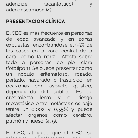
adenoide (acantolítico) y
adenoescamoso (4).
PRESENTACIÓN CLÍNICA
El CBC es más frecuente en personas
de edad avanzada y en zonas
expuestas, encontrándose el 95% de
los casos en la zona central de la
cara, como la nariz. Afecta sobre
todo a personas de piel clara
(fototipo 1). Se puede presentar como
un nódulo eritematoso, rosado,
perlado, nacarado o traslúcido, en
ocasiones con aspecto quístico,
dependiendo del subtipo. Es de
crecimiento lento y el riesgo
metastásico entre metástasis es bajo
(entre un 0,002 y 0,55%) y puede
afectar órganos como cerebro,
pulmón y hueso. (4, 5).
El CEC, al igual que el CBC, se