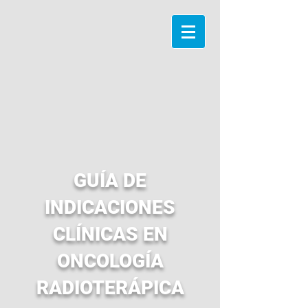
GUÍA DE
INDICACIONES
CLÍNICAS EN
ONCOLOGÍA
RADIOTERÁPICA