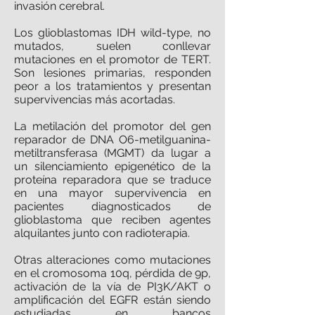
invasión cerebral.
Los glioblastomas IDH wild-type, no
mutados, suelen conllevar
mutaciones en el promotor de TERT.
Son lesiones primarias, responden
peor a los tratamientos y presentan
supervivencias más acortadas.
La metilación del promotor del gen
reparador de DNA O6-metilguanina-
metiltransferasa (MGMT) da lugar a
un silenciamiento epigenético de la
proteína reparadora que se traduce
en una mayor supervivencia en
pacientes diagnosticados de
glioblastoma que reciben agentes
alquilantes junto con radioterapia.
Otras alteraciones como mutaciones
en el cromosoma 10q, pérdida de 9p,
activación de la vía de PI3K/AKT o
amplificación del EGFR están siendo
estudiadas en bancos