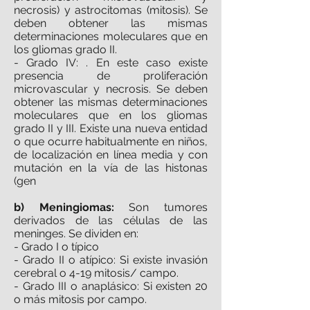
necrosis) y astrocitomas (mitosis). Se
deben obtener las mismas
determinaciones moleculares que en
los gliomas grado II.
- Grado IV: . En este caso existe
presencia de proliferación
microvascular y necrosis. Se deben
obtener las mismas determinaciones
moleculares que en los gliomas
grado II y III. Existe una nueva entidad
o que ocurre habitualmente en niños,
de localización en línea media y con
mutación en la vía de las histonas
(gen
b) Meningiomas:
Son tumores
derivados de las células de las
meninges. Se dividen en:
- Grado I o típico
- Grado II o atípico: Si existe invasión
cerebral o 4-19 mitosis/ campo.
- Grado III o anaplásico: Si existen 20
o más mitosis por campo.