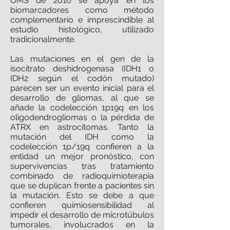
OMS de 2016 se apoya en los
biomarcadores como método
complementario e imprescindible al
estudio histológico, utilizado
tradicionalmente.
Las mutaciones en el gen de la
isocitrato deshidrogenasa (IDH1 o
IDH2 según el codón mutado)
parecen ser un evento inicial para el
desarrollo de gliomas, al que se
añade la codelección 1p19q en los
oligodendrogliomas o la pérdida de
ATRX en astrocitomas. Tanto la
mutación del IDH como la
codelección 1p/19q confieren a la
entidad un mejor pronóstico, con
supervivencias tras tratamiento
combinado de radioquimioterapia
que se duplican frente a pacientes sin
la mutación. Esto se debe a que
confieren quimiosensibilidad al
impedir el desarrollo de microtúbulos
tumorales, involucrados en la