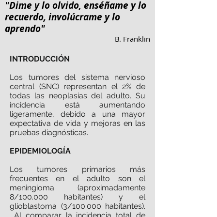
"Dime y lo olvido, enséñame y lo
recuerdo, involúcrame y lo
aprendo"
B. Franklin
INTRODUCCIÓN
Los tumores del sistema nervioso
central (SNC) representan el 2% de
todas las neoplasias del adulto. Su
incidencia está aumentando
ligeramente, debido a una mayor
expectativa de vida y mejoras en las
pruebas diagnósticas.
EPIDEMIOLOGÍA
Los tumores primarios más
frecuentes en el adulto son el
meningioma (aproximadamente
8/100.000 habitantes) y el
glioblastoma (3/100.000 habitantes).
Al comparar la incidencia total de