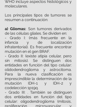
WHO incluye aspectos histológicos y
moleculares.
Los principales tipos de tumores se
resumen a continuación:
a) Gliomas:
Son tumores derivados
de las células gliales. Se dividen en:
- Grado I: (más frecuente en la
infancia y de localización
infratentorial). Es frecuente encontrar
mutación en el gen BRAF.
- Grado II: (existe atipia celular, pero
sin mitosis). Se distinguen dos
entidades en función del tipo celular:
olidodendroglioma y astrocitoma.
Para la nueva clasificación es
imprescindible la determinación de la
mutación IDH-1 y IDH-2 y
codelección 1p19q.
- Grado III: . También se distinguen
dos entidades en función del tipo
celular: oligodendroglioma (mitosis,
proliferación microvascular y