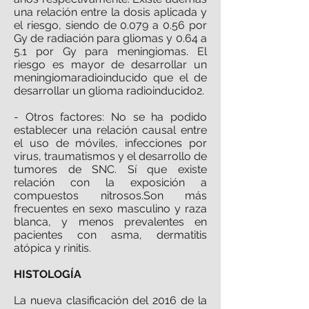
una relación entre la dosis aplicada y
el riesgo, siendo de 0.079 a 0.56 por
Gy de radiación para gliomas y 0.64 a
5.1 por Gy para meningiomas. El
riesgo es mayor de desarrollar un
meningiomaradioinducido que el de
desarrollar un glioma radioinducido2.
- Otros factores: No se ha podido
establecer una relación causal entre
el uso de móviles, infecciones por
virus, traumatismos y el desarrollo de
tumores de SNC. Sí que existe
relación con la exposición a
compuestos nitrosos.Son más
frecuentes en sexo masculino y raza
blanca, y menos prevalentes en
pacientes con asma, dermatitis
atópica y rinitis.
HISTOLOGÍA
La nueva clasificación del 2016 de la