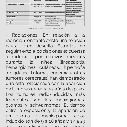
- Radiaciones: En relación a la
radiación ionizante existe una relación
causal bien descrita. Estudios de
seguimiento a poblaciones expuestas
a radiación por motivos médicos
durante la niñez (tineacapitis,
hemangiomas cutáneos, hipertrofia
amigdalina, linfoma, leucemia u otros
tumores cerebrales) han demostrado
que está relacionada con la aparición
de tumores cerebrales años después.
Los tumores radio-inducidos más
frecuentes son los meningiomas,
gliomas y schwannomas. El tiempo
entre la exposición y la aparición de
un glioma o meningioma radio-
inducido son de 9 a 18 años y 17 a 23
años respectivamente. Existe además