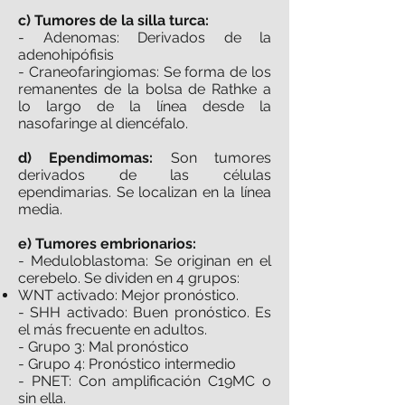
c) Tumores de la silla turca:
- Adenomas: Derivados de la
adenohipófisis
- Craneofaringiomas: Se forma de los
remanentes de la bolsa de Rathke a
lo largo de la línea desde la
nasofaringe al diencéfalo.
d) Ependimomas:
Son tumores
derivados de las células
ependimarias. Se localizan en la línea
media.
e) Tumores embrionarios:
- Meduloblastoma: Se originan en el
cerebelo. Se dividen en 4 grupos:
WNT activado: Mejor pronóstico.
- SHH activado: Buen pronóstico. Es
el más frecuente en adultos.
- Grupo 3: Mal pronóstico
- Grupo 4: Pronóstico intermedio
- PNET: Con amplificación C19MC o
sin ella.