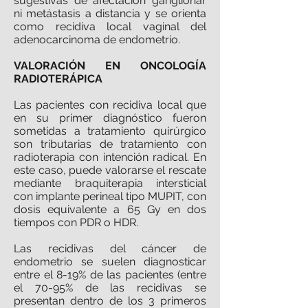
sugestivas de afectación ganglionar
ni metástasis a distancia y se orienta
como recidiva local vaginal del
adenocarcinoma de endometrio.
VALORACIÓN EN ONCOLOGÍA
RADIOTERÁPICA
Las pacientes con recidiva local que
en su primer diagnóstico fueron
sometidas a tratamiento quirúrgico
son tributarias de tratamiento con
radioterapia con intención radical. En
este caso, puede valorarse el rescate
mediante braquiterapia intersticial
con implante perineal tipo MUPIT, con
dosis equivalente a 65 Gy en dos
tiempos con PDR o HDR.
Las recidivas del cáncer de
endometrio se suelen diagnosticar
entre el 8-19% de las pacientes (entre
el 70-95% de las recidivas se
presentan dentro de los 3 primeros