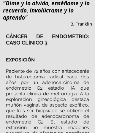
"Dime y lo olvido, enséñame y lo
recuerdo, involúcrame y lo
aprendo"
B. Franklin
CÁNCER DE ENDOMETRIO:
CASO CLÍNICO 3
EXPOSICIÓN
Paciente de 72 años con antecedente
de histerectomía radical hace dos
años por un adenocarcinoma de
endometrio G2 estadio IIA que
presenta clínica de metrorragia. A la
exploración ginecológica destaca
muñón vaginal de aspecto exofítico,
que tras ser biopsiado se obtiene el
resultado de adenocarcinoma de
endometrio G2. El estudio de
extensión no muestra imágenes