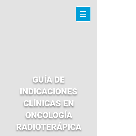
GUÍA DE
INDICACIONES
CLÍNICAS EN
ONCOLOGÍA
RADIOTERÁPICA