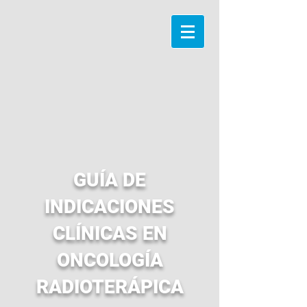
GUÍA DE
INDICACIONES
CLÍNICAS EN
ONCOLOGÍA
RADIOTERÁPICA