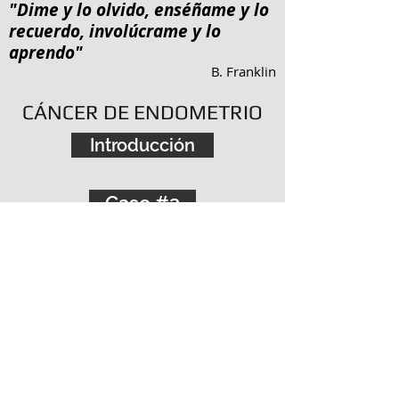
"Dime y lo olvido, enséñame y lo
recuerdo, involúcrame y lo
aprendo"
B. Franklin
CÁNCER DE ENDOMETRIO
Introducción
Caso #3
Caso #1
Caso #2