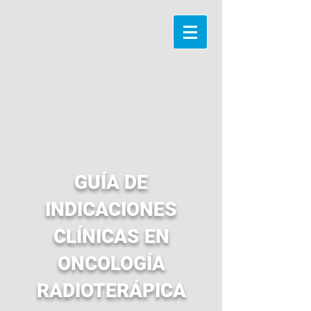
GUÍA DE
INDICACIONES
CLÍNICAS EN
ONCOLOGÍA
RADIOTERÁPICA